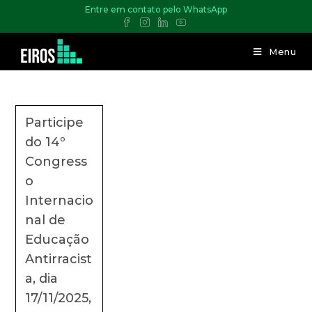
Entre em contato pelo WhatsApp
Menu
Participe
do 14º
Congress
o
Internacio
nal de
Educação
Antirracist
a, dia
17/11/2025,