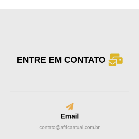
ENTRE EM CONTATO
Email
contato@africaatual.com.br