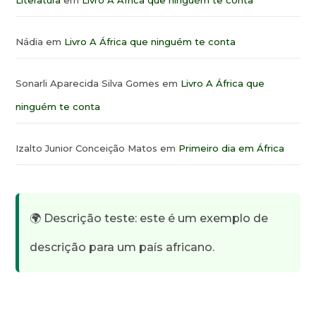
Literatura
em
Livro A África que ninguém te conta
Nádia
em
Livro A África que ninguém te conta
Sonarli Aparecida Silva Gomes
em
Livro A África que
ninguém te conta
Izalto Junior Conceição Matos
em
Primeiro dia em África
🌍 Descrição teste: este é um exemplo de
descrição para um país africano.