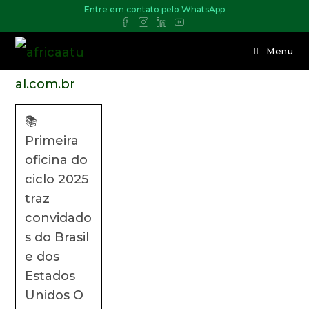
Entre em contato pelo WhatsApp
Menu
📚
Primeira
oficina do
ciclo 2025
traz
convidado
s do Brasil
e dos
Estados
Unidos O