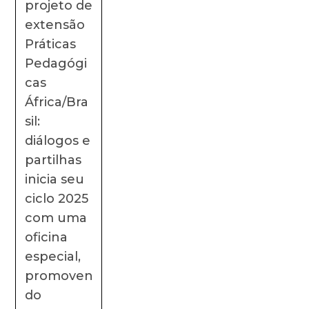
projeto de
extensão
Práticas
Pedagógi
cas
África/Bra
sil:
diálogos e
partilhas
inicia seu
ciclo 2025
com uma
oficina
especial,
promoven
do