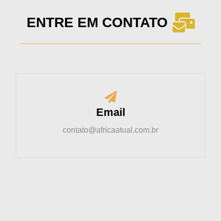
ENTRE EM CONTATO
Email
contato@africaatual.com.br