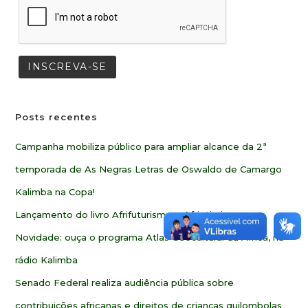
Posts recentes
Campanha mobiliza público para ampliar alcance da 2ª
temporada de As Negras Letras de Oswaldo de Camargo
Kalimba na Copa!
Lançamento do livro Afrifuturismo e Afriotimismo
Novidade: ouça o programa Atlas Geocultural da África, na
rádio Kalimba
Senado Federal realiza audiência pública sobre
contribuições africanas e direitos de crianças quilombolas