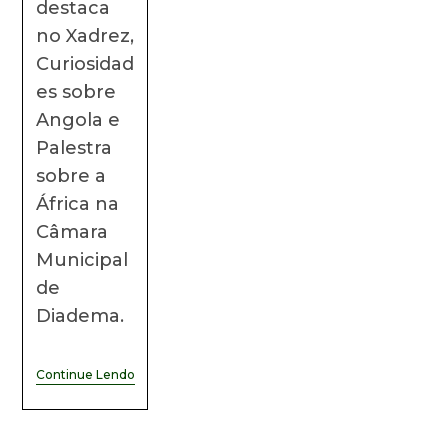
destaca
no Xadrez,
Curiosidad
es sobre
Angola e
Palestra
sobre a
África na
Câmara
Municipal
de
Diadema.
Continue Lendo