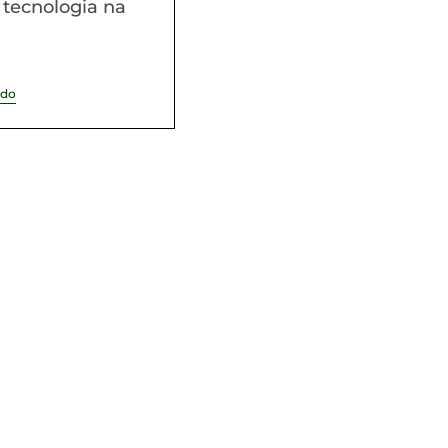
e tecnologia na
ndo