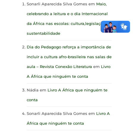
Sonarli Aparecida Silva Gomes
em
Maio,
celebrando a leitura e o dia Internacional
da África nas escolas: cultura,legislação e
sustentabilidade
Dia do Pedagogo reforça a importância de
incluir a cultura afro-brasileira nas salas de
aula – Revista Conexão Literatura
em
Livro
A África que ninguém te conta
Nádia
em
Livro A África que ninguém te
conta
Sonarli Aparecida Silva Gomes
em
Livro A
África que ninguém te conta