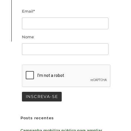
Email*
Nome
Posts recentes
Campanha mobiliza público para ampliar