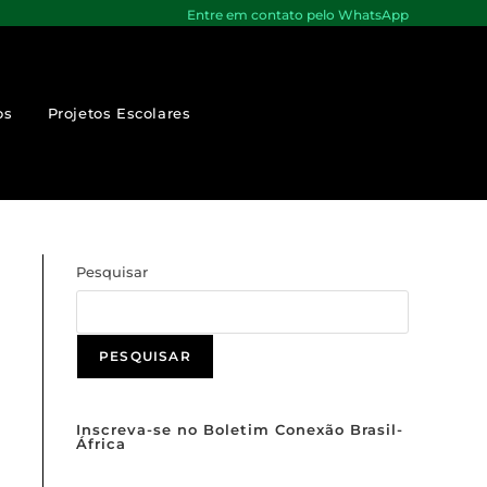
Entre em contato pelo WhatsApp
os
Projetos Escolares
Pesquisar
PESQUISAR
Inscreva-se no Boletim Conexão Brasil-
África