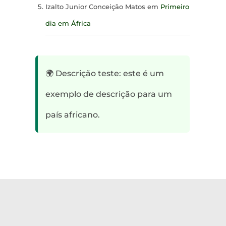
Izalto Junior Conceição Matos
em
Primeiro
dia em África
🌍 Descrição teste: este é um
exemplo de descrição para um
país africano.