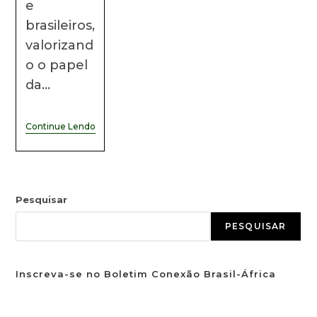
e
brasileiros,
valorizand
o o papel
da…
Continue Lendo
Pesquisar
PESQUISAR
Inscreva-se no Boletim Conexão Brasil-África