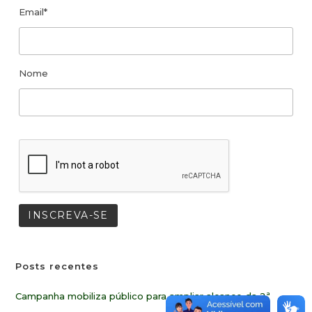
Email*
Nome
Posts recentes
Campanha mobiliza público para ampliar alcance da 2ª