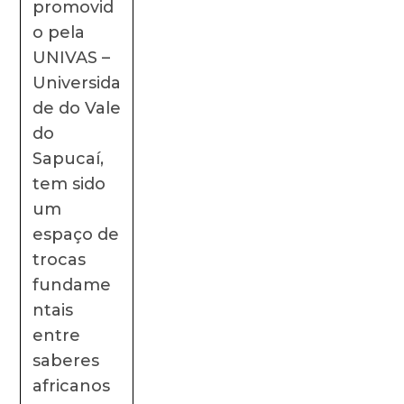
promovid
o pela
UNIVAS –
Universida
de do Vale
do
Sapucaí,
tem sido
um
espaço de
trocas
fundame
ntais
entre
saberes
africanos