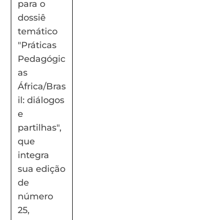
para o
dossiê
temático
"Práticas
Pedagógic
as
África/Bras
il: diálogos
e
partilhas",
que
integra
sua edição
de
número
25,