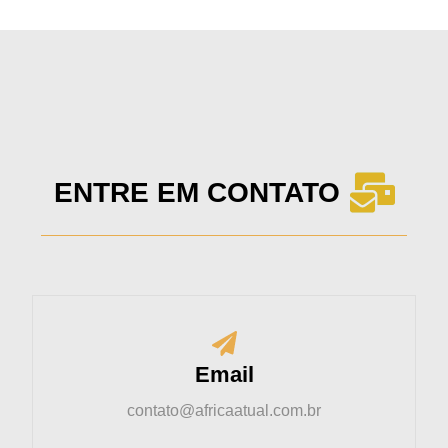
ENTRE EM CONTATO
Email
contato@africaatual.com.br