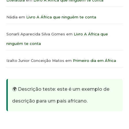
Literatura
em
Livro A África que ninguém te conta
Nádia
em
Livro A África que ninguém te conta
Sonarli Aparecida Silva Gomes
em
Livro A África que
ninguém te conta
Izalto Junior Conceição Matos
em
Primeiro dia em África
🌍 Descrição teste: este é um exemplo de
descrição para um país africano.