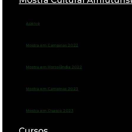
Acervo
Mostra em Campinas 2022
Mostra em Hortolândia 2022
Mostra em Campinas 2023
Mostra em Osasco 2023
Cursos