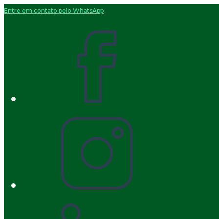
Entre em contato pelo WhatsApp
Ir
para
o
conteúdo