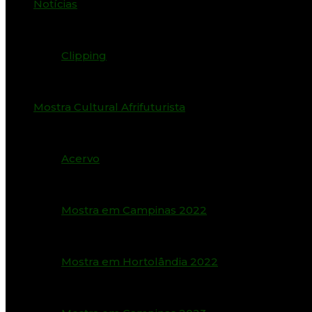
Notícias
Clipping
Mostra Cultural Afrifuturista
Acervo
Mostra em Campinas 2022
Mostra em Hortolândia 2022