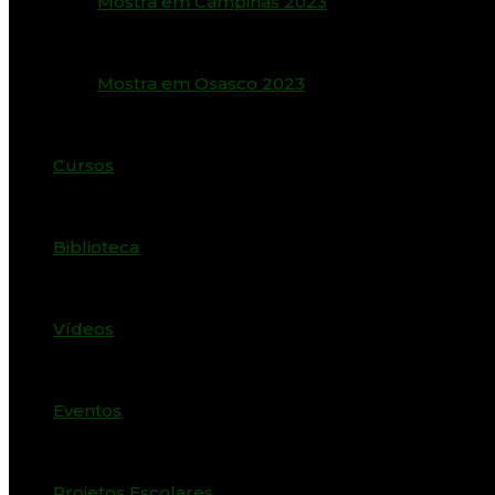
Mostra em Campinas 2023
Mostra em Osasco 2023
Cursos
Biblioteca
Vídeos
Eventos
Projetos Escolares