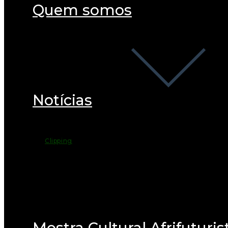
Quem somos
Notícias
Clipping
Mostra Cultural Afrifuturis