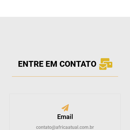
ENTRE EM CONTATO
Email
contato@africaatual.com.br