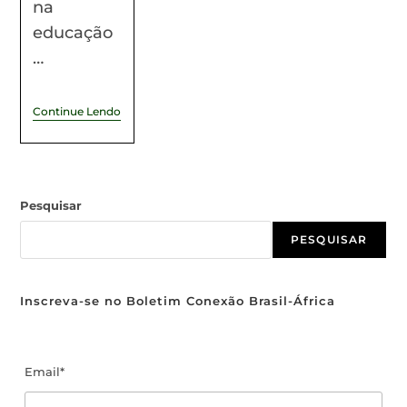
na
educação
…
Continue Lendo
Pesquisar
PESQUISAR
Inscreva-se no Boletim Conexão Brasil-África
Email*