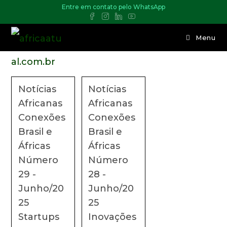
Entre em contato pelo WhatsApp
Menu
Notícias
Notícias
Africanas
Africanas
Conexões
Conexões
Brasil e
Brasil e
Áfricas
Áfricas
Número
Número
29 -
28 -
Junho/20
Junho/20
25
25
Startups
Inovações