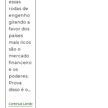
essas
rodas de
engenho
girando a
favor dos
países
mais ricos
são o
mercado
financeiro
e os
poderes.
Prova
disso é o…
Continue Lendo