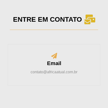
ENTRE EM CONTATO
Email
contato@africaatual.com.br