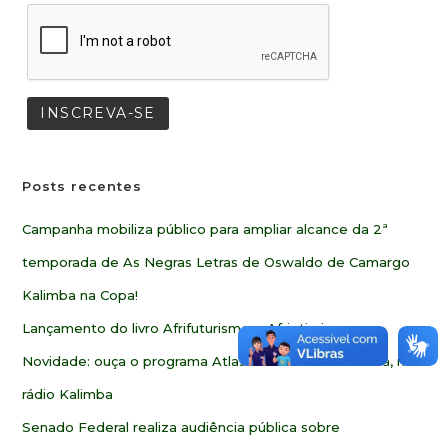
Posts recentes
Campanha mobiliza público para ampliar alcance da 2ª
temporada de As Negras Letras de Oswaldo de Camargo
Kalimba na Copa!
Lançamento do livro Afrifuturismo e Afriotimismo
Novidade: ouça o programa Atlas Geocultural da África, na
rádio Kalimba
Senado Federal realiza audiência pública sobre