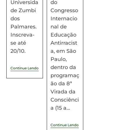
Universida
do
de Zumbi
Congresso
dos
Internacio
Palmares.
nal de
Inscreva-
Educação
se até
Antirracist
20/10.
a, em São
Paulo,
dentro da
Continue Lendo
programaç
ão da 8ª
Virada da
Consciênci
a (15 a…
Continue Lendo