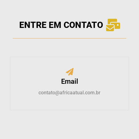
ENTRE EM CONTATO
Email
contato@africaatual.com.br