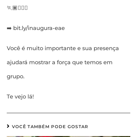
🏃🏾🏃🏾‍♀️
➡️ bit.ly/inaugura-eae
Você é muito importante e sua presença
ajudará mostrar a força que temos em
grupo.
Te vejo lá!
VOCÊ TAMBÉM PODE GOSTAR