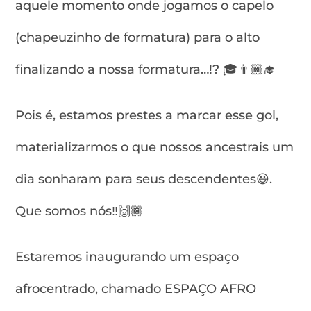
aquele momento onde jogamos o capelo
(chapeuzinho de formatura) para o alto
finalizando a nossa formatura…!? 🎓👨🏾‍🎓
Pois é, estamos prestes a marcar esse gol,
materializarmos o que nossos ancestrais um
dia sonharam para seus descendentes😃.
Que somos nós‼️🙌🏾
Estaremos inaugurando um espaço
afrocentrado, chamado ESPAÇO AFRO