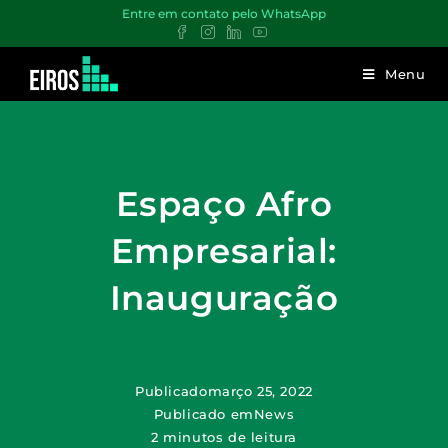
Entre em contato pelo WhatsApp
Menu
Espaço Afro
Empresarial:
Inauguração
Publicado
março 25, 2022
Publicado em
News
2 minutos de leitura