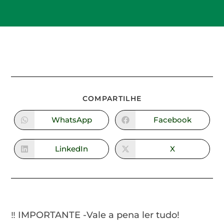
COMPARTILHE
WhatsApp
Facebook
LinkedIn
X
‼️ IMPORTANTE -Vale a pena ler tudo!