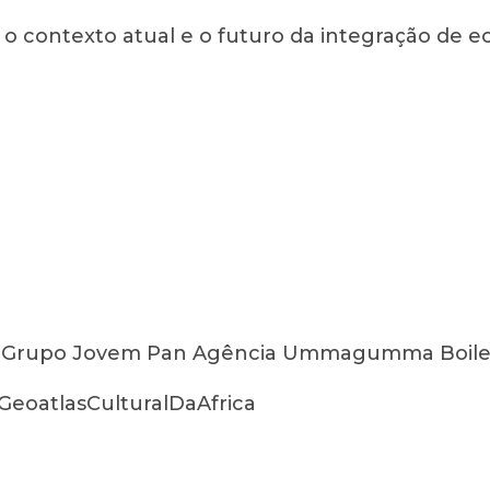
e o contexto atual e o futuro da integração de
phD Grupo Jovem Pan Agência Ummagumma Boile
eoatlasCulturalDaAfrica