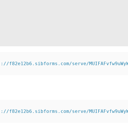
s://f82e12b6.sibforms.com/serve/MUIFAFvfw9uWy
s://f82e12b6.sibforms.com/serve/MUIFAFvfw9uWy