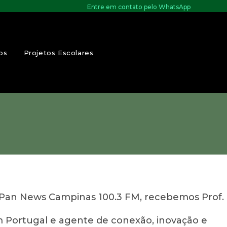
Entre em contato pelo WhatsApp
os
Projetos Escolares
m Pan News Campinas 100.3 FM, recebemos Prof.
 em Portugal e agente de conexão, inovação e