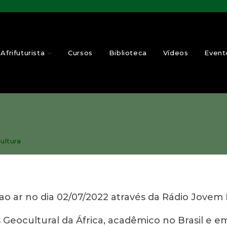
Afrifuturista
Cursos
Biblioteca
Vídeos
Event
ultura
 ao ar no dia 02/07/2022 através da Rádio Jove
las Geocultural da África, acadêmico no Brasil e