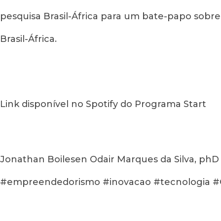
pesquisa Brasil-África para um bate-papo sobr
Brasil-África.
Link disponível no Spotify do Programa Start
Jonathan Boilesen Odair Marques da Silva, 
#empreendedorismo #inovacao #tecnologia #G