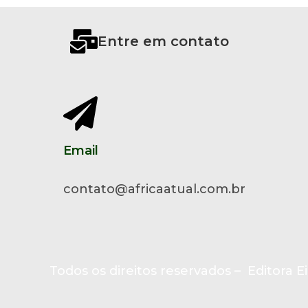
Entre em contato
Email
contato@africaatual.com.br
Todos os direitos reservados – Editora Ei