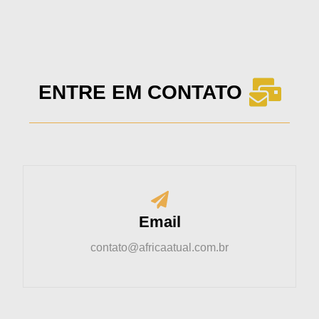
ENTRE EM CONTATO
Email
contato@africaatual.com.br