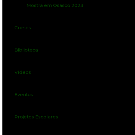
Mostra em Osasco 2023
Cursos
Biblioteca
Vídeos
Eventos
Projetos Escolares