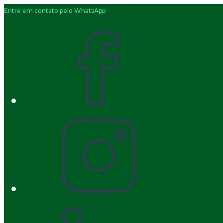
Entre em contato pelo WhatsApp
Ir
para
o
conteúdo