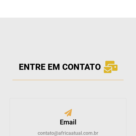
ENTRE EM CONTATO
Email
contato@africaatual.com.br