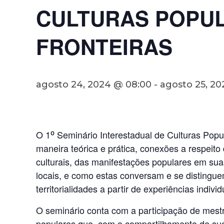
CULTURAS POPUL
FRONTEIRAS
agosto 24, 2024 @ 08:00
-
agosto 25, 20
O 1⁰ Seminário Interestadual de Culturas Popul
maneira teórica e prática, conexões a respeito
culturais, das manifestações populares em sua
locais, e como estas conversam e se distinguem
territorialidades a partir de experiências indivi
O seminário conta com a participação de mestr
populares que, com o compartilhamento de sua