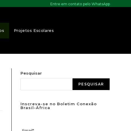
Entre em contato pelo WhatsApp
os
Projetos Escolares
Pesquisar
PESQUISAR
Inscreva-se no Boletim Conexão
Brasil-África
Email*