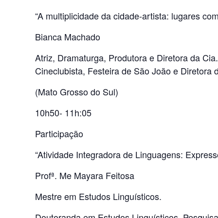
“A multiplicidade da cidade-artista: lugares c
Bianca Machado
Atriz, Dramaturga, Produtora e Diretora da Cia
Cineclubista, Festeira de São João e Diretor
(Mato Grosso do Sul)
10h50- 11h:05
Participação
“Atividade Integradora de Linguagens: Expressõ
Profª. Me Mayara Feitosa
Mestre em Estudos Linguísticos.
Doutoranda em Estudos Linguísticos, Pesquisa