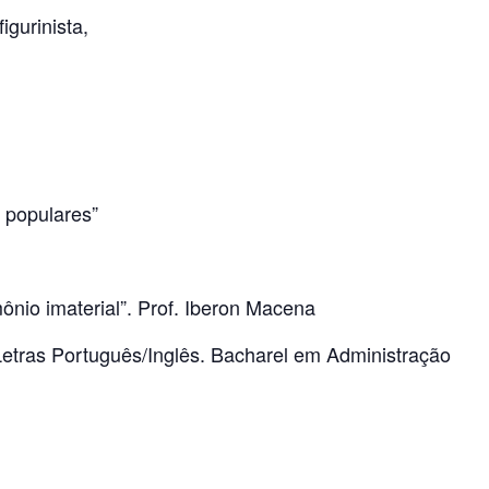
figurinista,
s populares”
nio imaterial”. Prof. Iberon Macena
etras Português/Inglês. Bacharel em Administração