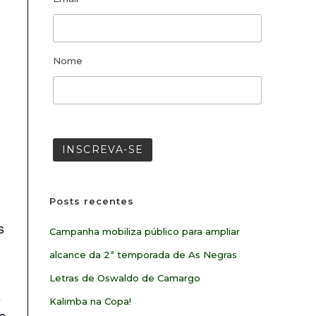
Nome
Posts recentes
s
Campanha mobiliza público para ampliar
alcance da 2ª temporada de As Negras
Letras de Oswaldo de Camargo
s
Kalimba na Copa!
s