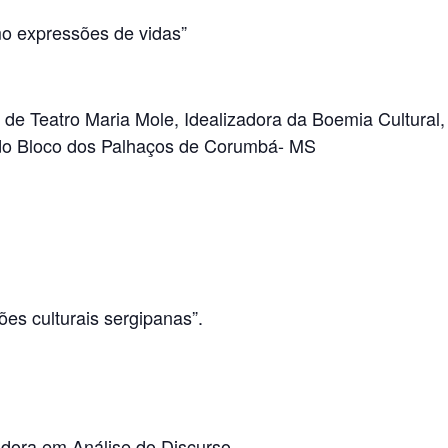
omo expressões de vidas”
. de Teatro Maria Mole, Idealizadora da Boemia Cultural,
a do Bloco dos Palhaços de Corumbá- MS
es culturais sergipanas”.
dora em Análise do Discurso.