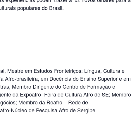
lturais populares do Brasil.
cial, Mestre em Estudos Fronteiriços: Língua, Cultura e
ra Afro-brasileira; em Docência do Ensino Superior e em
tras; Membro Dirigente do Centro de Formação e
ente da Expoafro- Feira de Cultura Afro de SE; Membro
egócios; Membro da Reafro – Rede de
ro-Núcleo de Pesquisa Afro de Sergipe.