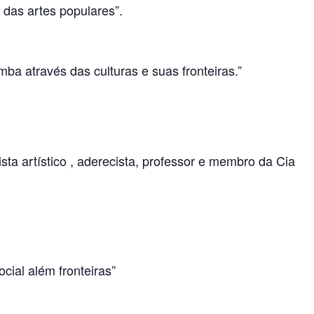
 das artes populares”.
omba através das culturas e suas fronteiras.”
ista artístico , aderecista, professor e membro da Cia
cial além fronteiras”