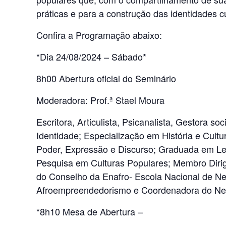
práticas e para a construção das identidades cu
Confira a Programação abaixo:
*Dia 24/08/2024 – Sábado*
8h00 Abertura oficial do Seminário
Moderadora: Prof.ª Stael Moura
Escritora, Articulista, Psicanalista, Gestora so
Identidade; Especialização em História e Cultu
Poder, Expressão e Discurso; Graduada em Le
Pesquisa em Culturas Populares; Membro Dirig
do Conselho da Enafro- Escola Nacional de N
Afroempreendedorismo e Coordenadora do Neaf
*8h10 Mesa de Abertura –