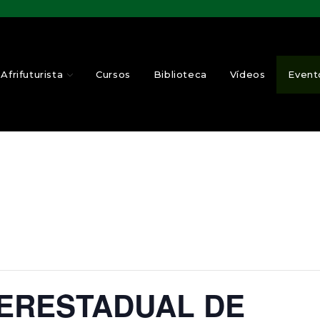
Afrifuturista
Cursos
Biblioteca
Vídeos
Event
TERESTADUAL DE