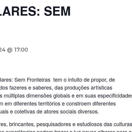
ARES: SEM
24 @ 17:00
ares: Sem Fronteiras tem o intuito de propor, de
 dos fazeres e saberes, das produções artísticas
s múltiplas dimensões globais e em suas especificidade
 em diferentes territórios e constroem diferentes
duais e coletivas de atores sociais diversos.
es, brincantes, pesquisadores e estudiosos das cultura
s experiências podem trazer a luz novos olhares para a