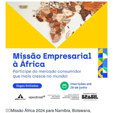
☝🏻Missão África 2024 para Namíbia, Botswana,