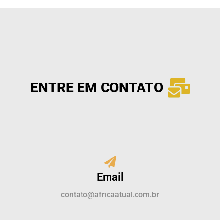
ENTRE EM CONTATO
Email
contato@africaatual.com.br