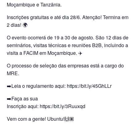
Moçambique e Tanzânia.
Inscrições gratuitas e até dia 28/6. Atenção! Termina em
2 dias! 🌍
O evento ocorrerá de 19 a 30 de agosto. São 12 dias de
seminários, visitas técnicas e reuniões B2B, incluindo a
visita a FACIM em Moçambique. ✈️
O processo de seleção das empresas está a cargo do
MRE.
➡️Leia o regulamento aqui: https://bit.ly/45GhLLr
➡️Faça as sua
Inscrição aqui: https://bit.ly/3Ruuxqd
Vem com a gente! Ubuntu!🙌🏽