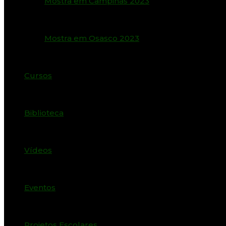
Mostra em Campinas 2023
Mostra em Osasco 2023
Cursos
Biblioteca
Vídeos
Eventos
Projetos Escolares