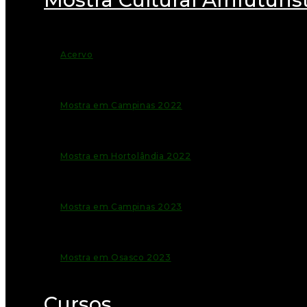
Acervo
Mostra em Campinas 2022
Mostra em Hortolândia 2022
Mostra em Campinas 2023
Mostra em Osasco 2023
Cursos