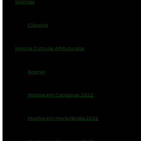
Notícias
Clipping
Mostra Cultural Afrifuturista
Acervo
Mostra em Campinas 2022
Mostra em Hortolândia 2022