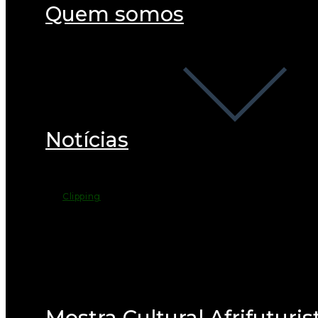
Quem somos
Notícias
Clipping
Mostra Cultural Afrifuturis