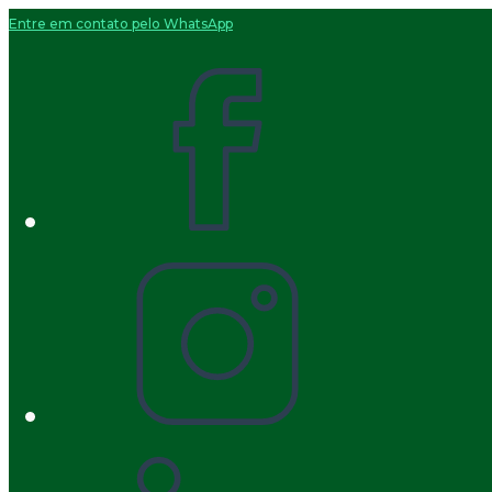
Entre em contato pelo WhatsApp
Ir
para
o
conteúdo