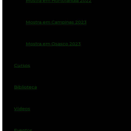
Mostra em Hortolândia 2022
Mostra em Campinas 2023
Mostra em Osasco 2023
Cursos
Biblioteca
Vídeos
Eventos