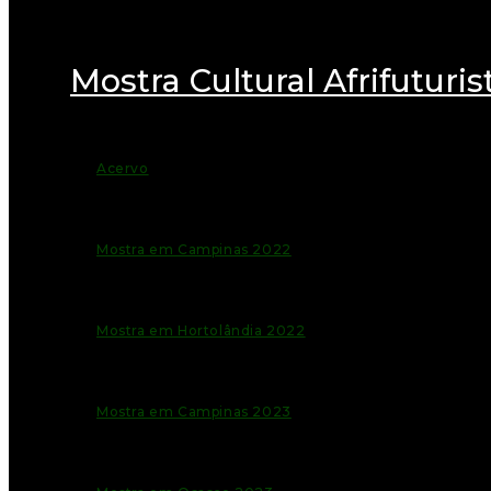
Mostra Cultural Afrifuturis
Acervo
Mostra em Campinas 2022
Mostra em Hortolândia 2022
Mostra em Campinas 2023