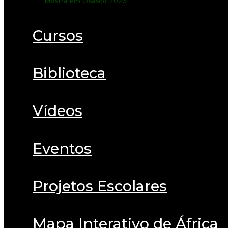
Mostra em Osasco 2023
Cursos
Biblioteca
Vídeos
Eventos
Projetos Escolares
Mapa Interativo de África