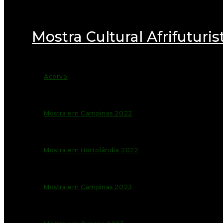
Mostra Cultural Afrifuturis
Acervo
Mostra em Campinas 2022
Mostra em Hortolândia 2022
Mostra em Campinas 2023