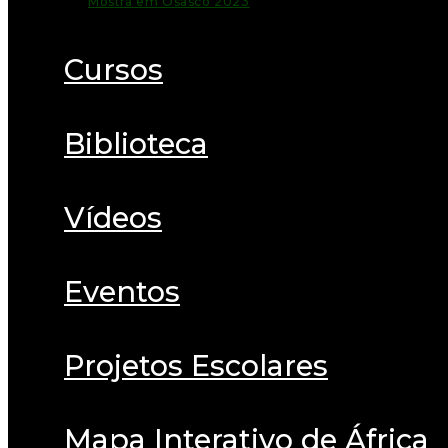
Mostra em Osasco 2023
Cursos
Biblioteca
Vídeos
Eventos
Projetos Escolares
Mapa Interativo de África