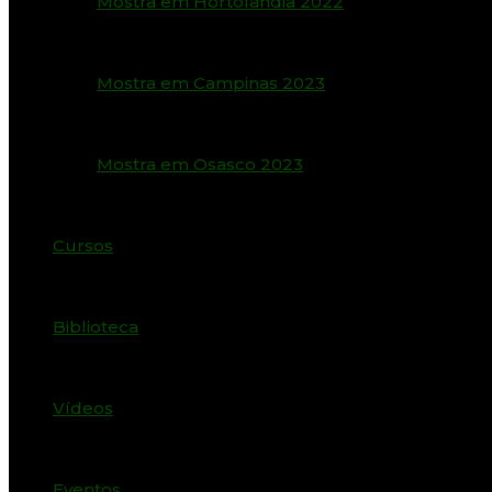
Mostra em Hortolândia 2022
Mostra em Campinas 2023
Mostra em Osasco 2023
Cursos
Biblioteca
Vídeos
Eventos