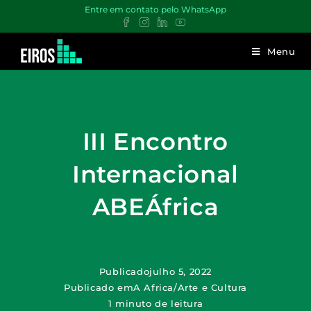
Entre em contato pelo WhatsApp
Menu
III Encontro
Internacional
ABEÁfrica
Publicado
julho 5, 2022
Publicado em
A Africa
/
Arte e Cultura
1 minuto de leitura