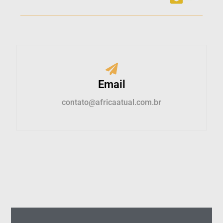
Email
contato@africaatual.com.br