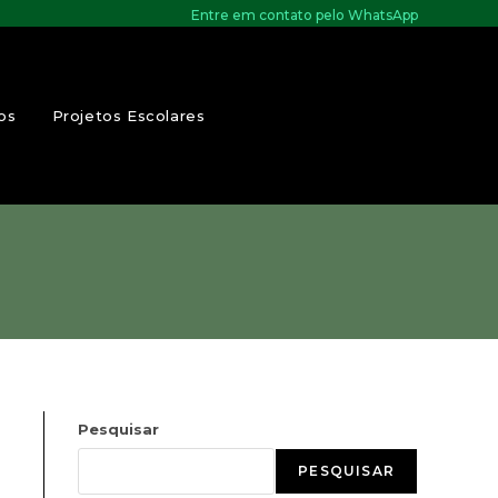
Entre em contato pelo WhatsApp
os
Projetos Escolares
Pesquisar
PESQUISAR