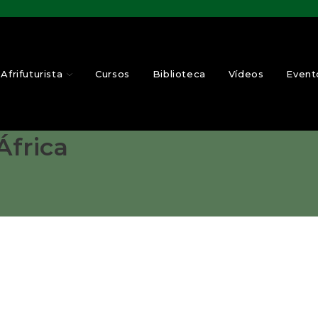
Afrifuturista
Cursos
Biblioteca
Vídeos
Event
África