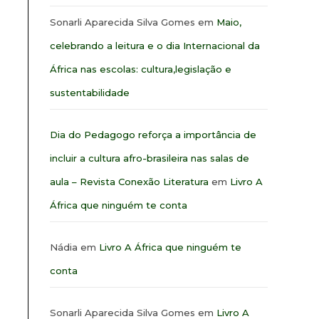
Sonarli Aparecida Silva Gomes
em
Maio,
celebrando a leitura e o dia Internacional da
África nas escolas: cultura,legislação e
sustentabilidade
Dia do Pedagogo reforça a importância de
incluir a cultura afro-brasileira nas salas de
aula – Revista Conexão Literatura
em
Livro A
África que ninguém te conta
Nádia
em
Livro A África que ninguém te
conta
Sonarli Aparecida Silva Gomes
em
Livro A