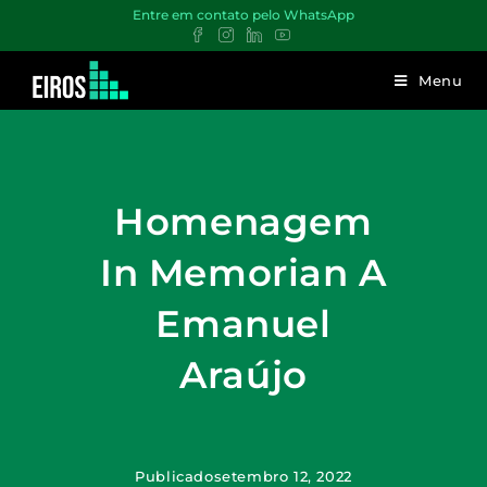
Entre em contato pelo WhatsApp
Menu
Homenagem
In Memorian A
Emanuel
Araújo
Publicado
setembro 12, 2022