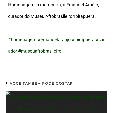
Homenagem in memorian, a Emanoel Araújo,
curador do Museu Afrobrasileiro/Ibirapuera.
#homenagem
#emanoelaraujo
#ibirapuera
#cur
ador
#museuafrobrasileiro
VOCÊ TAMBÉM PODE GOSTAR