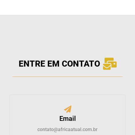
ENTRE EM CONTATO
Email
contato@africaatual.com.br