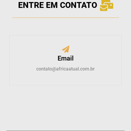
ENTRE EM CONTATO
Email
contato@africaatual.com.br