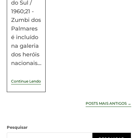
do Sul /
1960;21 -
Zumbi dos
Palmares
é incluído
na galeria
dos heróis
nacionais…
Continue Lendo
POSTS MAIS ANTIGOS
→
Pesquisar