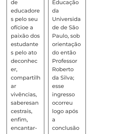
de
Educação
educadore
da
s pelo seu
Universida
ofícioe a
de de São
paixão dos
Paulo, sob
estudante
orientação
s pelo ato
do então
deconhec
Professor
er,
Roberto
compartilh
da Silva;
ar
esse
vivências,
ingresso
saberesan
ocorreu
cestrais,
logo após
enfim,
a
encantar-
conclusão