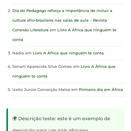
Dia do Pedagogo reforça a importância de incluir a
cultura afro-brasileira nas salas de aula – Revista
Conexão Literatura
em
Livro A África que ninguém te
conta
Nádia
em
Livro A África que ninguém te conta
Sonarli Aparecida Silva Gomes
em
Livro A África que
ninguém te conta
Izalto Junior Conceição Matos
em
Primeiro dia em África
🌍 Descrição teste: este é um exemplo de
descrição para um país africano.