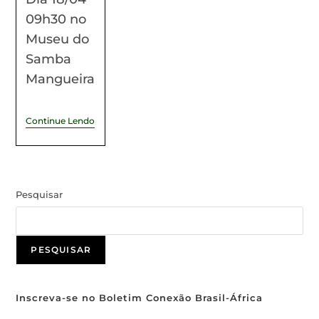
09h30 no
Museu do
Samba
Mangueira
Continue Lendo
Pesquisar
PESQUISAR
Inscreva-se no Boletim Conexão Brasil-África