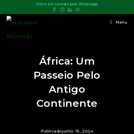
Entre em contato pelo WhatsApp
Menu
África: Um
Passeio Pelo
Antigo
Continente
Publicado
junho 19, 2024