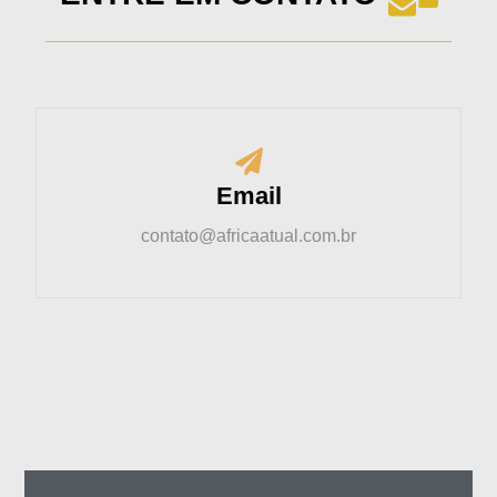
Email
contato@africaatual.com.br