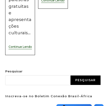
Continue Lendo
gratuitas
e
apresenta
ções
culturais…
Continue Lendo
Pesquisar
PESQUISAR
Inscreva-se no Boletim Conexão Brasil-África