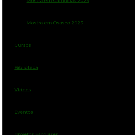
Mostra em Campinas 2023
Mostra em Osasco 2023
Cursos
Biblioteca
Vídeos
Eventos
Projetos Escolares