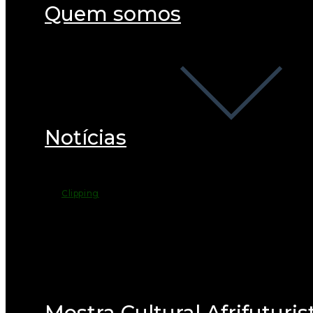
Quem somos
Notícias
Clipping
Mostra Cultural Afrifuturis