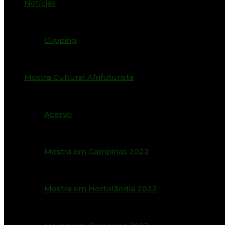
Notícias
Clipping
Mostra Cultural Afrifuturista
Acervo
Mostra em Campinas 2022
Mostra em Hortolândia 2022