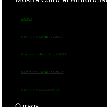
Acervo
Mostra em Campinas 2022
Mostra em Hortolândia 2022
Mostra em Campinas 2023
Mostra em Osasco 2023
Cursos