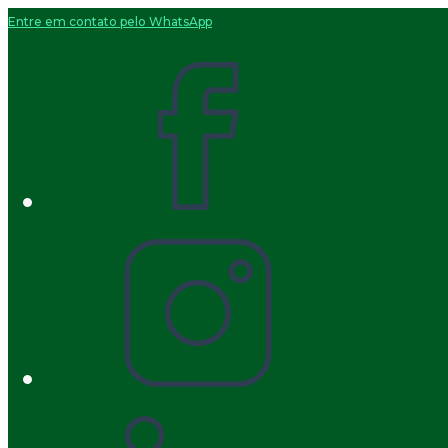
Entre em contato pelo WhatsApp
Ir
para
o
conteúdo