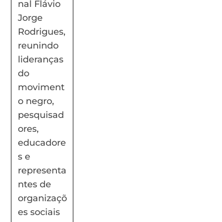
nal Flávio
Jorge
Rodrigues,
reunindo
lideranças
do
moviment
o negro,
pesquisad
ores,
educadore
s e
representa
ntes de
organizaçõ
es sociais