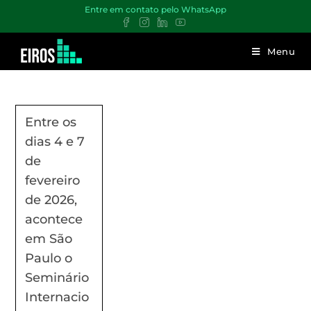
Entre em contato pelo WhatsApp
Menu
Entre os
dias 4 e 7
de
fevereiro
de 2026,
acontece
em São
Paulo o
Seminário
Internacio