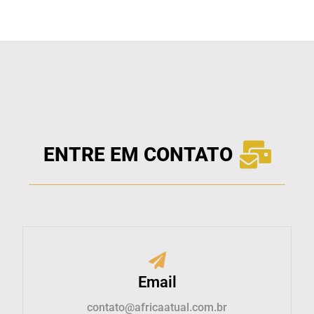
ENTRE EM CONTATO
Email
contato@africaatual.com.br