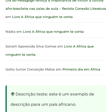
Dia do Pedagogo reforça a importância de incluir a cultura
afro-brasileira nas salas de aula – Revista Conexão Literatura
em
Livro A África que ninguém te conta
Nádia
em
Livro A África que ninguém te conta
Sonarli Aparecida Silva Gomes
em
Livro A África que
ninguém te conta
Izalto Junior Conceição Matos
em
Primeiro dia em África
🌍 Descrição teste: este é um exemplo de
descrição para um país africano.