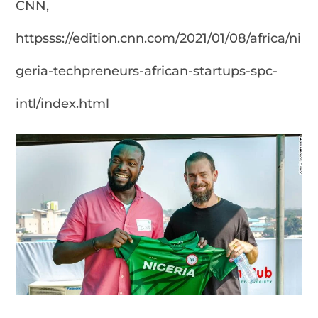
CNN,
httpsss://edition.cnn.com/2021/01/08/africa/ni
geria-techpreneurs-african-startups-spc-
intl/index.html