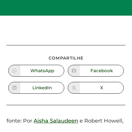
COMPARTILHE
WhatsApp
Facebook
LinkedIn
X
fonte: Por
Aisha Salaudeen
e Robert Howell,