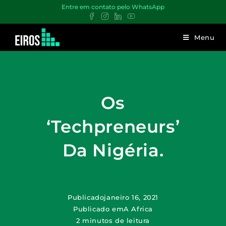
Entre em contato pelo WhatsApp
Menu
Os
‘techpreneurs’
Da Nigéria.
Publicado
janeiro 16, 2021
Publicado em
A Africa
2 minutos de leitura