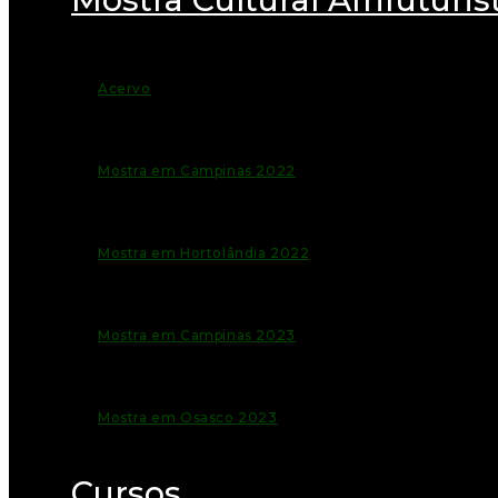
Acervo
Mostra em Campinas 2022
Mostra em Hortolândia 2022
Mostra em Campinas 2023
Mostra em Osasco 2023
Cursos