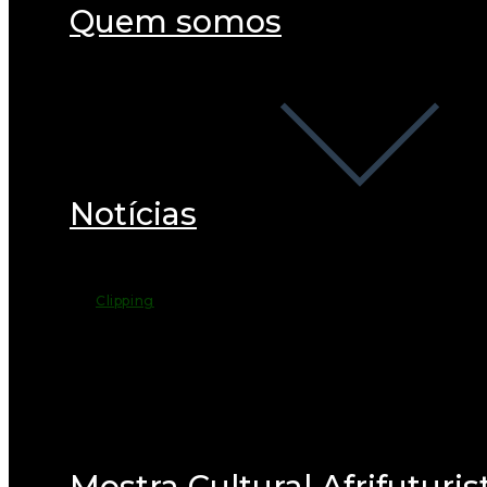
Quem somos
Notícias
Clipping
Mostra Cultural Afrifuturis