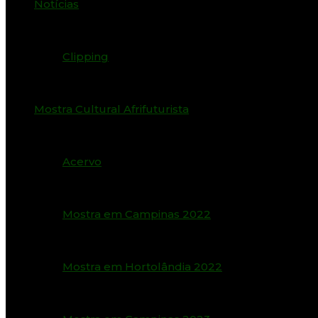
Notícias
Clipping
Mostra Cultural Afrifuturista
Acervo
Mostra em Campinas 2022
Mostra em Hortolândia 2022