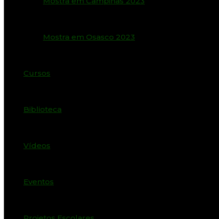
Mostra em Campinas 2023
Mostra em Osasco 2023
Cursos
Biblioteca
Vídeos
Eventos
Projetos Escolares