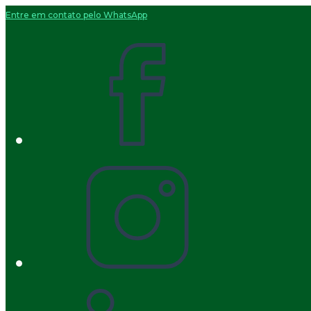
Entre em contato pelo WhatsApp
Ir
para
o
conteúdo