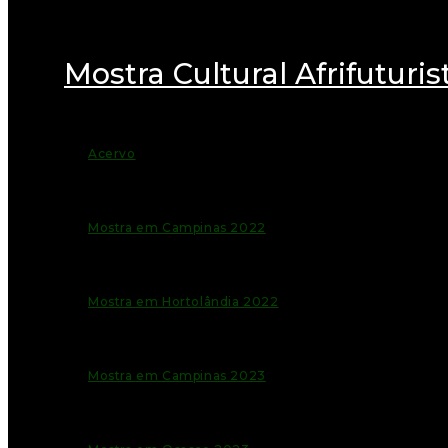
Mostra Cultural Afrifuturis
Acervo
Mostra em Campinas 2022
Mostra em Hortolândia 2022
Mostra em Campinas 2023