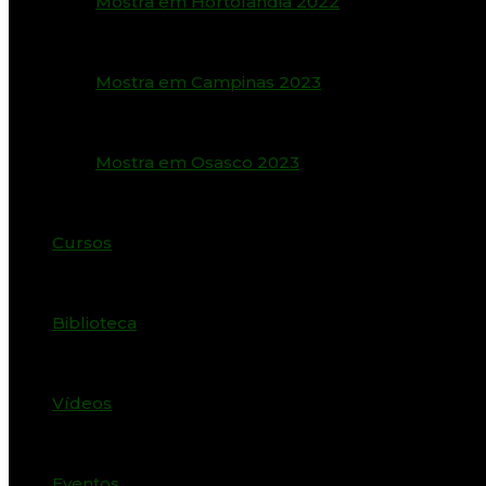
Mostra em Hortolândia 2022
Mostra em Campinas 2023
Mostra em Osasco 2023
Cursos
Biblioteca
Vídeos
Eventos