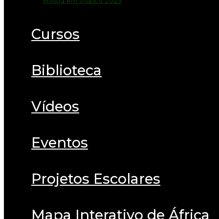
Mostra em Osasco 2023
Cursos
Biblioteca
Vídeos
Eventos
Projetos Escolares
Mapa Interativo de África