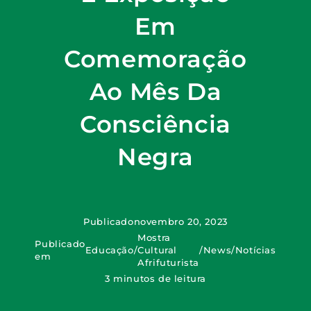
Em
Comemoração
Ao Mês Da
Consciência
Negra
Publicado
novembro 20, 2023
Mostra
Publicado
Educação
/
Cultural
/
News
/
Notícias
em
Afrifuturista
3 minutos de leitura