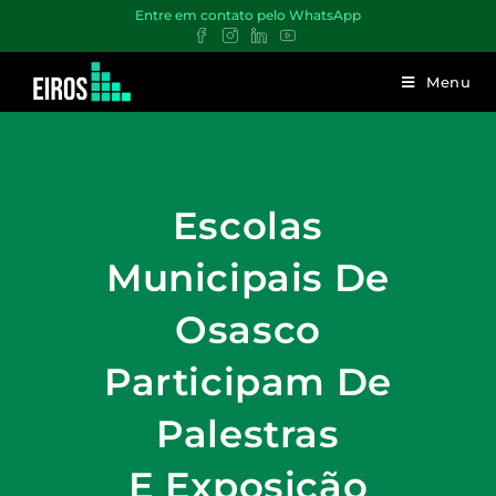
Entre em contato pelo WhatsApp
Menu
Escolas
Municipais De
Osasco
Participam De
Palestras
E Exposição