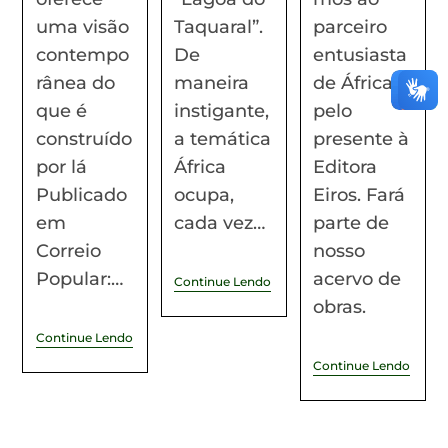
uma visão
Taquaral”.
parceiro
contempo
De
entusiasta
rânea do
maneira
de África,
que é
instigante,
pelo
construído
a temática
presente à
por lá
África
Editora
Publicado
ocupa,
Eiros. Fará
em
cada vez…
parte de
Correio
nosso
Popular:…
acervo de
Continue Lendo
obras.
Continue Lendo
Continue Lendo