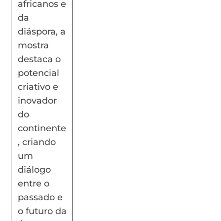
africanos e
da
diáspora, a
mostra
destaca o
potencial
criativo e
inovador
do
continente
, criando
um
diálogo
entre o
passado e
o futuro da