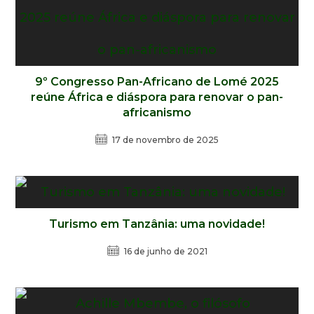
9º Congresso Pan-Africano de Lomé 2025
reúne África e diáspora para renovar o pan-
africanismo
17 de novembro de 2025
Turismo em Tanzânia: uma novidade!
16 de junho de 2021