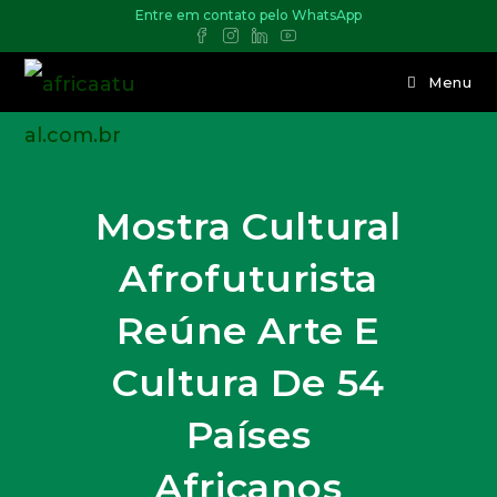
Entre em contato pelo WhatsApp
Menu
Mostra Cultural
Afrofuturista
Reúne Arte E
Cultura De 54
Países
Africanos