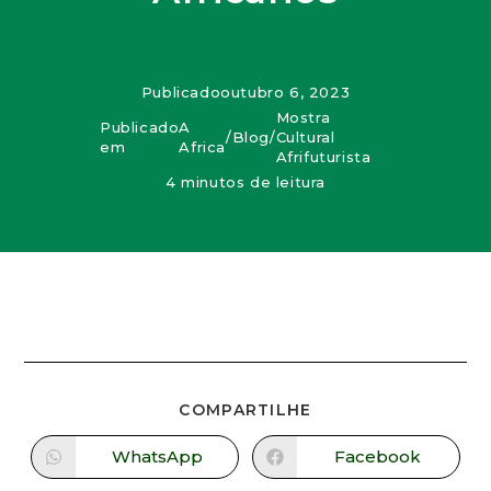
Publicado
outubro 6, 2023
Mostra
Publicado
A
/
Blog
/
Cultural
em
Africa
Afrifuturista
4 minutos de leitura
COMPARTILHE
WhatsApp
Facebook