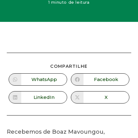
1 minuto de leitura
COMPARTILHE
WhatsApp
Facebook
LinkedIn
X
Recebemos de Boaz Mavoungou,