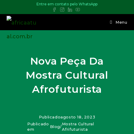
Entre em contato pelo WhatsApp
Menu
Nova Peça Da
Mostra Cultural
Afrofuturista
Publicado
agosto 18, 2023
Publicado
Mostra Cultural
Blog
/
em
Afrifuturista