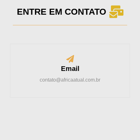
ENTRE EM CONTATO
Email
contato@africaatual.com.br