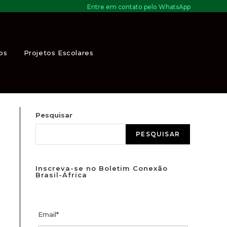
Entre em contato pelo WhatsApp
cença Africana”.
os
Projetos Escolares
Pesquisar
PESQUISAR
Inscreva-se no Boletim Conexão
Brasil-África
Email*