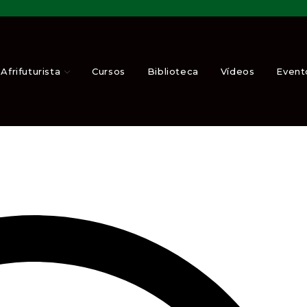
 do “Monumento da Renas
Afrifuturista
Cursos
Biblioteca
Vídeos
Event