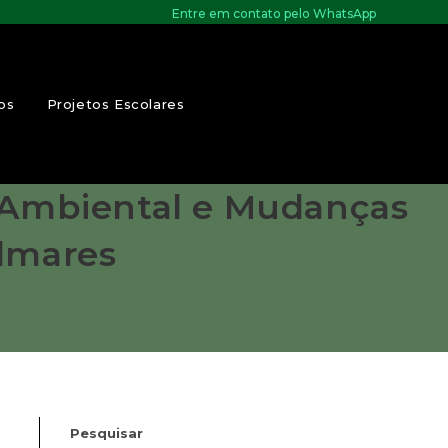
Entre em contato pelo WhatsApp
os
Projetos Escolares
, Ambiental e Mudanças
almares
Pesquisar