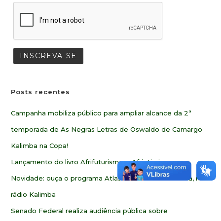
Posts recentes
Campanha mobiliza público para ampliar alcance da 2ª
temporada de As Negras Letras de Oswaldo de Camargo
Kalimba na Copa!
Lançamento do livro Afrifuturismo e Afriotimismo
Novidade: ouça o programa Atlas Geocultural da África, na
rádio Kalimba
Senado Federal realiza audiência pública sobre