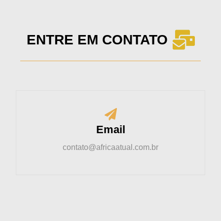
ENTRE EM CONTATO
Email
contato@africaatual.com.br