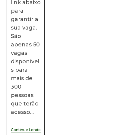
link abaixo
para
garantir a
sua vaga.
São
apenas 50
vagas
disponívei
s para
mais de
300
pessoas
que terão
acesso…
Continue Lendo