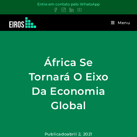
Entre em contato pelo WhatsApp
Menu
África Se
Tornará O Eixo
Da Economia
Global
Publicado
abril 2, 2021