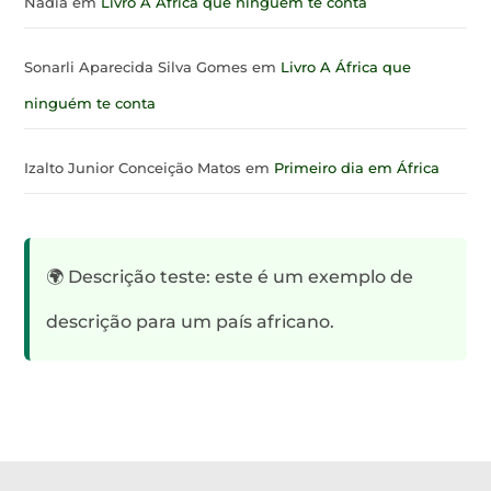
Nádia
em
Livro A África que ninguém te conta
Sonarli Aparecida Silva Gomes
em
Livro A África que
ninguém te conta
Izalto Junior Conceição Matos
em
Primeiro dia em África
🌍 Descrição teste: este é um exemplo de
descrição para um país africano.