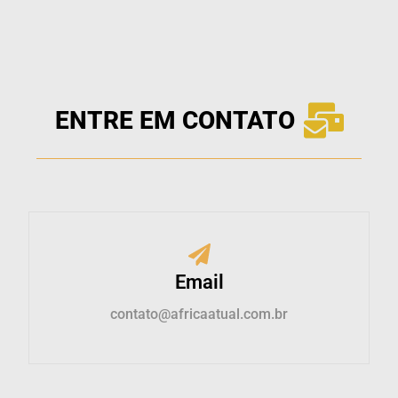
ENTRE EM CONTATO
Email
contato@africaatual.com.br