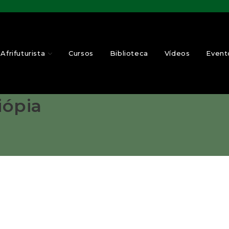
Afrifuturista
Cursos
Biblioteca
Vídeos
Event
iópia