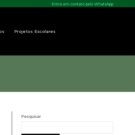
Entre em contato pelo WhatsApp
os
Projetos Escolares
Pesquisar