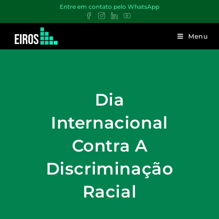
Entre em contato pelo WhatsApp
Menu
Dia
Internacional
Contra A
Discriminação
Racial