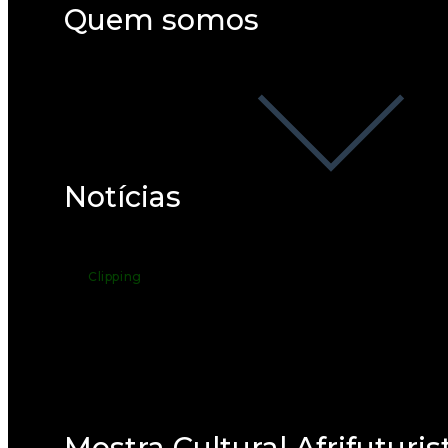
Quem somos
Notícias
Clipping
Mostra Cultural Afrifuturis