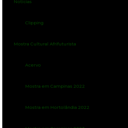
Notícias
Clipping
Mostra Cultural Afrifuturista
Acervo
Mostra em Campinas 2022
Mostra em Hortolândia 2022