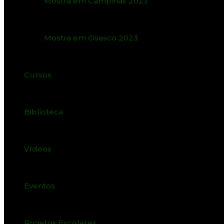
Mostra em Campinas 2023
Mostra em Osasco 2023
Cursos
Biblioteca
Vídeos
Eventos
Projetos Escolares