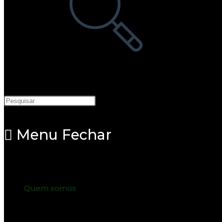
Menu
Fechar
Quem somos