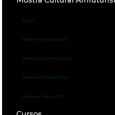
Acervo
Mostra em Campinas 2022
Mostra em Hortolândia 2022
Mostra em Campinas 2023
Mostra em Osasco 2023
Cursos