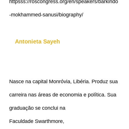
httpsss://roscongress.org/en/speakers/barkindo
-mokhammed-sanusi/biography/
Antonieta Sayeh
Nasce na capital Monróvia, Libéria. Produz sua
carreira nas áreas de economia e política. Sua
graduação se conclui na
Faculdade
Swarthmore,