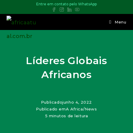
Entre em contato pelo WhatsApp
Menu
Líderes Globais
Africanos
Publicado
junho 4, 2022
Publicado em
A Africa
/
News
5 minutos de leitura