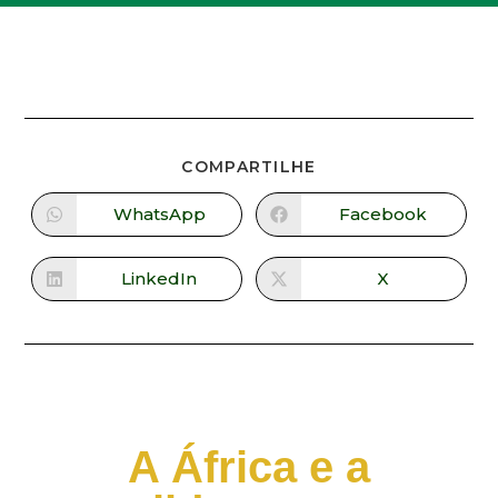
COMPARTILHE
WhatsApp
Facebook
LinkedIn
X
A África e a