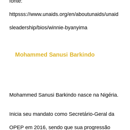
fonte:
httpsss://www.unaids.org/en/aboutunaids/unaid
sleadership/bios/winnie-byanyima
Mohammed Sanusi Barkindo
Mohammed Sanusi Barkindo nasce na Nigéria.
Inicia seu mandato como Secretário-Geral da
OPEP em 2016, sendo que sua progressão