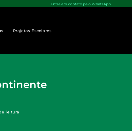
Entre em contato pelo WhatsApp
os
Projetos Escolares
ontinente
de leitura