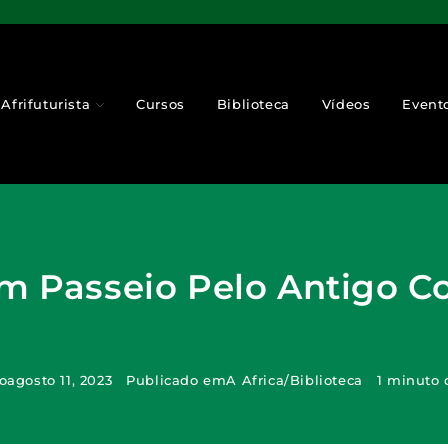
Afrifuturista
Cursos
Biblioteca
Vídeos
Event
Um Passeio Pelo Antigo C
o
agosto 11, 2023
Publicado em
A Africa
/
Biblioteca
1 minuto 