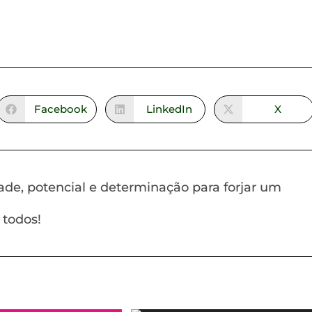
Facebook
LinkedIn
X
de, potencial e determinação para forjar um
 todos!