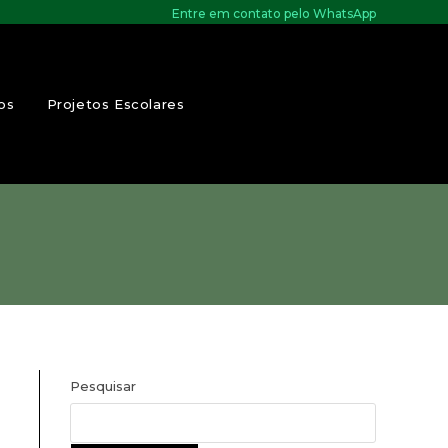
Entre em contato pelo WhatsApp
os
Projetos Escolares
Pesquisar