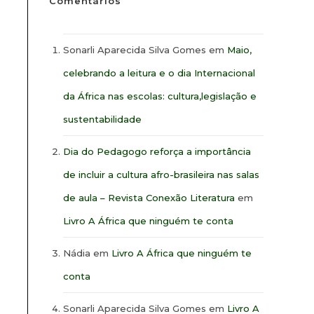
Comentários
Sonarli Aparecida Silva Gomes
em
Maio,
celebrando a leitura e o dia Internacional
da África nas escolas: cultura,legislação e
sustentabilidade
Dia do Pedagogo reforça a importância
de incluir a cultura afro-brasileira nas salas
de aula – Revista Conexão Literatura
em
Livro A África que ninguém te conta
Nádia
em
Livro A África que ninguém te
conta
Sonarli Aparecida Silva Gomes
em
Livro A