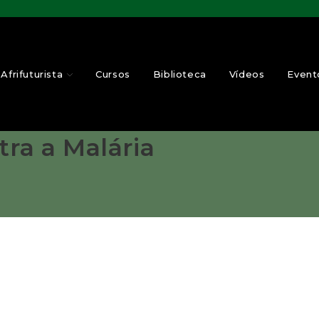
Afrifuturista
Cursos
Biblioteca
Vídeos
Event
tra a Malária