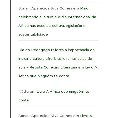
Sonarli Aparecida Silva Gomes
em
Maio,
celebrando a leitura e o dia Internacional da
África nas escolas: cultura,legislação e
sustentabilidade
Dia do Pedagogo reforça a importância de
incluir a cultura afro-brasileira nas salas de
aula – Revista Conexão Literatura
em
Livro A
África que ninguém te conta
Nádia
em
Livro A África que ninguém te
conta
Sonarli Aparecida Silva Gomes
em
Livro A