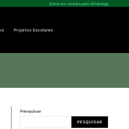
Entre em contato pelo WhatsApp
os
Projetos Escolares
Pesquisar
PESQUISAR