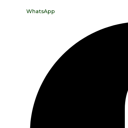
WhatsApp