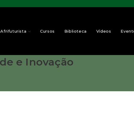
Afrifuturista
Cursos
Biblioteca
Vídeos
Event
ade e Inovação